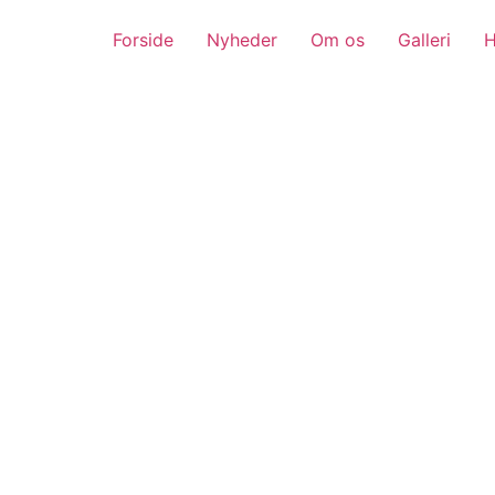
Forside
Nyheder
Om os
Galleri
H