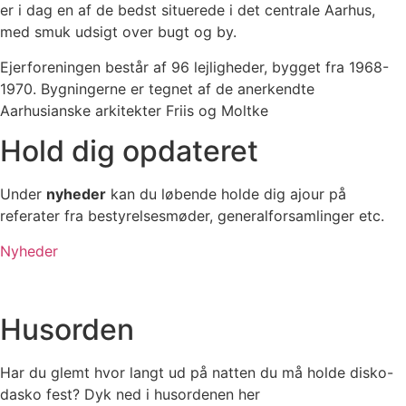
er i dag en af de bedst situerede i det centrale Aarhus,
med smuk udsigt over bugt og by.
Ejerforeningen består af 96 lejligheder, bygget fra 1968-
1970. Bygningerne er tegnet af de anerkendte
Aarhusianske arkitekter Friis og Moltke
Hold dig opdateret
Under
nyheder
kan du løbende holde dig ajour på
referater fra bestyrelsesmøder, generalforsamlinger etc.
Nyheder
Husorden
Har du glemt hvor langt ud på natten du må holde disko-
dasko fest? Dyk ned i husordenen her