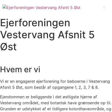
Videre
til
Me
indhold
Ejerforeningen
Vestervang Afsnit 5
Øst
Hvem er vi
Vi er en engageret ejerforening for beboerne i Vestervang
Afsnit 5 Øst, som består af opgangene 1, 2, 3, 7 & 8.
Ejendommen er beliggende i det østligste hjørne af
Vestervang området, med botanisk have grænsende op til.
Grunden er udstykket af et tidligere kolonihaveområde, og